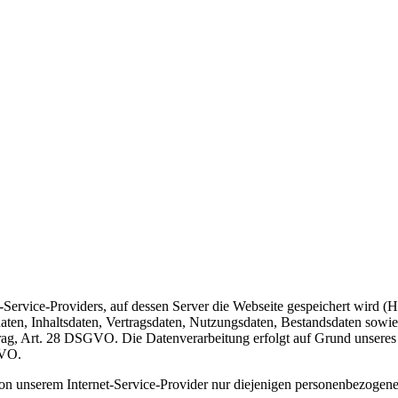
Service-Providers, auf dessen Server die Webseite gespeichert wird (Ho
ktdaten, Inhaltsdaten, Vertragsdaten, Nutzungsdaten, Bestandsdaten s
ag, Art. 28 DSGVO. Die Datenverarbeitung erfolgt auf Grund unseres be
GVO.
 von unserem Internet-Service-Provider nur diejenigen personenbezoge