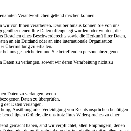
 genannten Verantwortlichen geltend machen können:
wir von Ihnen verarbeiten. Darüber hinaus können Sie von uns
gegenüber denen Ihre Daten offengelegt wurden oder werden, die
as Bestehen eines Beschwerderechts sowie die Herkunft ihrer Daten,
ten an ein Drittland oder an eine internationale Organisation
er Übermittlung zu erhalten.
 bei uns gespeicherten und Sie betreffenden personenbezogenen
Daten zu verlangen, soweit wir deren Verarbeitung nicht zu
nen Daten zu verlangen, wenn
nenbezogenen Daten zu überprüfen,
ng der Daten verlangen,
machung, Ausübung oder Verteidigung von Rechtsansprüchen benötigen
 berechtigten Gründe, die uns trotz Ihres Widerspruches zu einer
end gemacht haben, sind wir verpflichtet, allen Empfängern, denen
Daten oder deren Einschränkung der Verarbeitung mitzuteilen, es sei