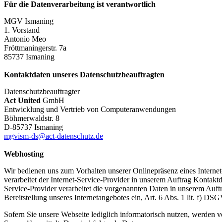
Für die Datenverarbeitung ist verantwortlich
MGV Ismaning
1. Vorstand
Antonio Meo
Fröttmaningerstr. 7a
85737 Ismaning
Kontaktdaten unseres Datenschutzbeauftragten
Datenschutzbeauftragter
Act United
GmbH
Entwicklung und Vertrieb von Computeranwendungen
Böhmerwaldstr. 8
D-85737 Ismaning
mgvism-ds@act-datenschutz.de
Webhosting
Wir bedienen uns zum Vorhalten unserer Onlinepräsenz eines Internet-
verarbeitet der Internet-Service-Provider in unserem Auftrag Konta
Service-Provider verarbeitet die vorgenannten Daten in unserem Auftr
Bereitstellung unseres Internetangebotes ein, Art. 6 Abs. 1 lit. f) DS
Sofern Sie unsere Webseite lediglich informatorisch nutzen, werden