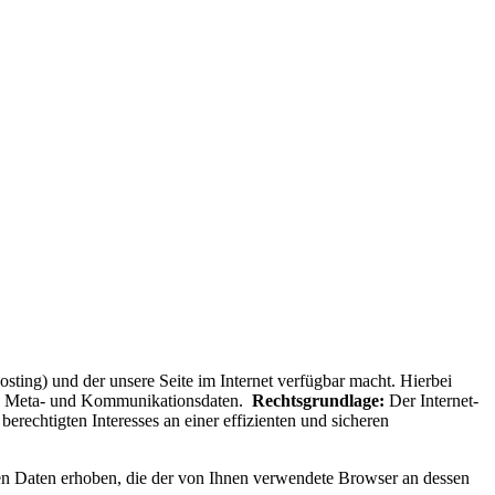
sting) und der unsere Seite im Internet verfügbar macht. Hierbei
owie Meta- und Kommunikationsdaten.
Rechtsgrundlage:
Der Internet-
rechtigten Interesses an einer effizienten und sicheren
nen Daten erhoben, die der von Ihnen verwendete Browser an dessen