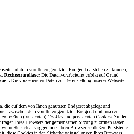
Webseite auf dem von Ihnen genutzten Endgerät darstellen zu können,
ng.
Rechtsgrundlage:
Die Datenverarbeitung erfolgt auf Grund
auer:
Die vorstehenden Daten zur Bereitstellung unserer Webseite
en, die auf dem von Ihnen genutzten Endgerät abgelegt und
ionen zwischen dem von Ihnen genutzten Endgerät und unserer
 temporären (transienten) Cookies und persistenten Cookies. Zu den
Anfragen Ihres Browsers der gemeinsamen Sitzung zuordnen lassen.
wenn Sie sich ausloggen oder Ihren Browser schließen. Persistente
t, diese Cookies in den Sicherheitseinstellungen Ihres Browsers