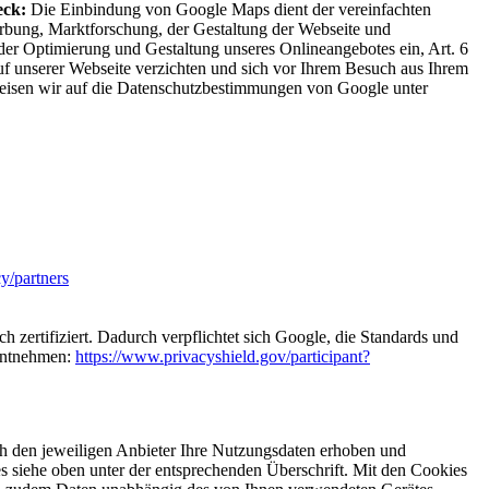
ck:
Die Einbindung von Google Maps dient der vereinfachten
rbung, Marktforschung, der Gestaltung der Webseite und
der Optimierung und Gestaltung unseres Onlineangebotes ein, Art. 6
 unserer Webseite verzichten und sich vor Ihrem Besuch aus Ihrem
weisen wir auf die Datenschutzbestimmungen von Google unter
y/partners
h zertifiziert. Dadurch verpflichtet sich Google, die Standards und
 entnehmen:
https://www.privacyshield.gov/participant?
ch den jeweiligen Anbieter Ihre Nutzungsdaten erhoben und
es siehe oben unter der entsprechenden Überschrift. Mit den Cookies