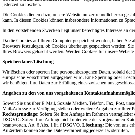
jederzeit zu löschen.
Die Cookies dienen dazu, unsere Website nutzerfreundlicher zu gestal
kann. In diesen Cookies können insbesondere Informationen zu Sprach
In den vorstehenden Zwecken liegt unser berechtigtes Interesse an der
Da die Cookies auf Ihrem Computer gespeichert werden, haben Sie als
Browsers festzulegen, ob Cookies überhaupt gespeichert werden. Sie
Ihres Browsers gelöscht werden. Werden Cookies für unsere Website 
Speicherdauer/Löschung
Wir löschen oder sperren Ihre personenbezogenen Daten, sobald der Zw
europäische Vorschriften aufgegeben wird. Eine Sperrung oder Löschun
wir benötigen Ihre Daten zur Erfüllung eines zwischen uns geschlos
Angaben zu den von uns vorgehaltenen Kontaktaufnahmemöglic
Soweit Sie uns über E-Mail, Soziale Medien, Telefon, Fax, Post, un
Mail-Adresse zur Verfügung stellen oder weitere Angaben zur Ihrer P
Rechtsgrundlage
: Sofern Sie Ihre Anfrage im Rahmen vertraglicher od
DSGVO. Sofern Ihre Anfrage nicht unter eine der vorgenannten Kategor
beantworten, Art. 6 Abs. 1 lit. f DSGVO.
Löschung:
Die von uns erh
Außerdem können Sie die Datenverarbeitung jederzeit widerrufen.