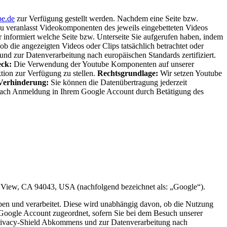
e.de
zur Verfügung gestellt werden. Nachdem eine Seite bzw.
azu veranlasst Videokomponenten des jeweils eingebetteten Videos
informiert welche Seite bzw. Unterseite Sie aufgerufen haben, indem
b die angezeigten Videos oder Clips tatsächlich betrachtet oder
d zur Datenverarbeitung nach europäischen Standards zertifiziert.
ck:
Die Verwendung der Youtube Komponenten auf unserer
ion zur Verfügung zu stellen.
Rechtsgrundlage:
Wir setzen Youtube
Verhinderung:
Sie können die Datenübertragung jederzeit
ach Anmeldung in Ihrem Google Account durch Betätigung des
View, CA 94043, USA (nachfolgend bezeichnet als: „Google“).
ben und verarbeitet. Diese wird unabhängig davon, ob die Nutzung
m Google Account zugeordnet, sofern Sie bei dem Besuch unserer
 Privacy-Shield Abkommens und zur Datenverarbeitung nach