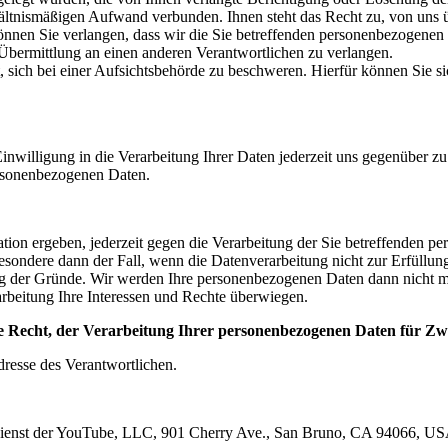
rhältnismäßigen Aufwand verbunden. Ihnen steht das Recht zu, von uns 
 Sie verlangen, dass wir die Sie betreffenden personenbezogenen Daten
Übermittlung an einen anderen Verantwortlichen zu verlangen.
ich bei einer Aufsichtsbehörde zu beschweren. Hierfür können Sie sich
nwilligung in die Verarbeitung Ihrer Daten jederzeit uns gegenüber zu 
ersonenbezogenen Daten.
ation ergeben, jederzeit gegen die Verarbeitung der Sie betreffenden 
esondere dann der Fall, wenn die Datenverarbeitung nicht zur Erfüllung 
g der Gründe. Wir werden Ihre personenbezogenen Daten dann nicht me
beitung Ihre Interessen und Rechte überwiegen.
ge Recht, der Verarbeitung Ihrer personenbezogenen Daten für 
dresse des Verantwortlichen.
enst der YouTube, LLC, 901 Cherry Ave., San Bruno, CA 94066, USA. 