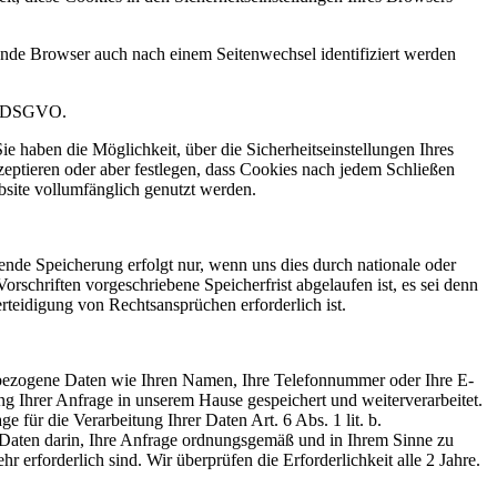
ufende Browser auch nach einem Seitenwechsel identifiziert werden
. f DSGVO.
 haben die Möglichkeit, über die Sicherheitseinstellungen Ihres
eptieren oder aber festlegen, dass Cookies nach jedem Schließen
bsite vollumfänglich genutzt werden.
ende Speicherung erfolgt nur, wenn uns dies durch nationale oder
rschriften vorgeschriebene Speicherfrist abgelaufen ist, es sei denn
teidigung von Rechtsansprüchen erforderlich ist.
enbezogene Daten wie Ihren Namen, Ihre Telefonnummer oder Ihre E-
g Ihrer Anfrage in unserem Hause gespeichert und weiterverarbeitet.
e für die Verarbeitung Ihrer Daten Art. 6 Abs. 1 lit. b.
er Daten darin, Ihre Anfrage ordnungsgemäß und in Ihrem Sinne zu
erforderlich sind. Wir überprüfen die Erforderlichkeit alle 2 Jahre.