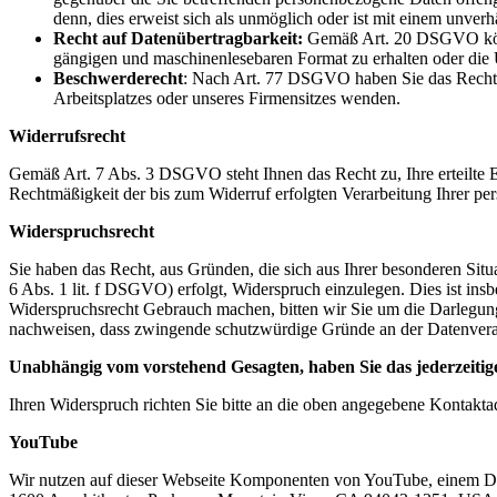
denn, dies erweist sich als unmöglich oder ist mit einem unve
Recht auf Datenübertragbarkeit:
Gemäß Art. 20 DSGVO können
gängigen und maschinenlesebaren Format zu erhalten oder die 
Beschwerderecht
: Nach Art. 77 DSGVO haben Sie das Recht, s
Arbeitsplatzes oder unseres Firmensitzes wenden.
Widerrufsrecht
Gemäß Art. 7 Abs. 3 DSGVO steht Ihnen das Recht zu, Ihre erteilte Ei
Rechtmäßigkeit der bis zum Widerruf erfolgten Verarbeitung Ihrer p
Widerspruchsrecht
Sie haben das Recht, aus Gründen, die sich aus Ihrer besonderen Situ
6 Abs. 1 lit. f DSGVO) erfolgt, Widerspruch einzulegen. Dies ist insb
Widerspruchsrecht Gebrauch machen, bitten wir Sie um die Darlegun
nachweisen, dass zwingende schutzwürdige Gründe an der Datenverar
Unabhängig vom vorstehend Gesagten, haben Sie das jederzeiti
Ihren Widerspruch richten Sie bitte an die oben angegebene Kontakta
YouTube
Wir nutzen auf dieser Webseite Komponenten von YouTube, einem Di