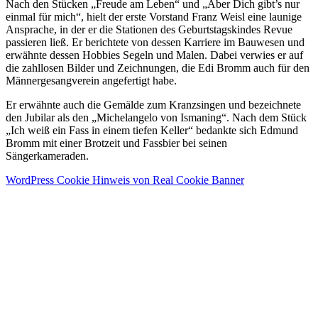
Nach den Stücken „Freude am Leben“ und „Aber Dich gibt’s nur
einmal für mich“, hielt der erste Vorstand Franz Weisl eine launige
Ansprache, in der er die Stationen des Geburtstagskindes Revue
passieren ließ. Er berichtete von dessen Karriere im Bauwesen und
erwähnte dessen Hobbies Segeln und Malen. Dabei verwies er auf
die zahllosen Bilder und Zeichnungen, die Edi Bromm auch für den
Männergesangverein angefertigt habe.
Er erwähnte auch die Gemälde zum Kranzsingen und bezeichnete
den Jubilar als den „Michelangelo von Ismaning“. Nach dem Stück
„Ich weiß ein Fass in einem tiefen Keller“ bedankte sich Edmund
Bromm mit einer Brotzeit und Fassbier bei seinen
Sängerkameraden.
WordPress Cookie Hinweis von Real Cookie Banner