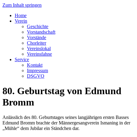
Zum Inhalt springen
Home
Verein
Geschichte
Vorstandschaft
Vorstände
Chorleiter
Vereinslokal
Vereinsfahne
Service
Kontakt
Impressum
DSGVO
80. Geburtstag von Edmund
Bromm
Anlässlich des 80. Geburtstages seines langjährigen ersten Basses
Edmund Bromm brachte der Männergesangverein Ismaning in der
„Mühle“ dem Jubilar ein Ständchen dar.